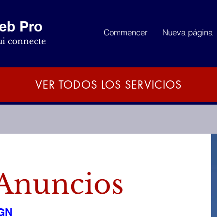
Web Pro
Commencer
Nueva página
ui connecte
VER TODOS LOS SERVICIOS
 Anuncios
GN