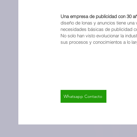
Una empresa de publicidad con 30 a
diseño de lonas y anuncios tiene una v
necesidades básicas de publicidad con
No solo han visto evolucionar la indus
sus procesos y conocimientos a lo la
Whatsapp Contacto