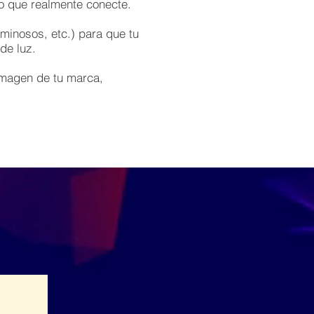
ño que realmente conecte.
minosos, etc.) para que tu
de luz.
imagen de tu marca,