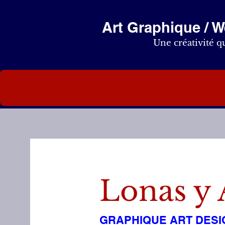
Art Graphique / 
Une créativité q
Lonas y
GRAPHIQUE ART DESI