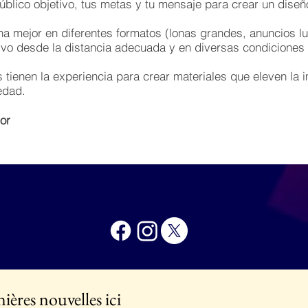
blico objetivo, tus metas y tu mensaje para crear un dise
a mejor en diferentes formatos (lonas grandes, anuncios lu
ivo desde la distancia adecuada y en diversas condiciones 
tienen la experiencia para crear materiales que eleven la 
edad.
or
ières nouvelles ici