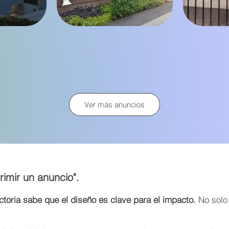
Ver más anuncios
rimir un anuncio".
toria sabe que el diseño es clave para el impacto.
No solo 