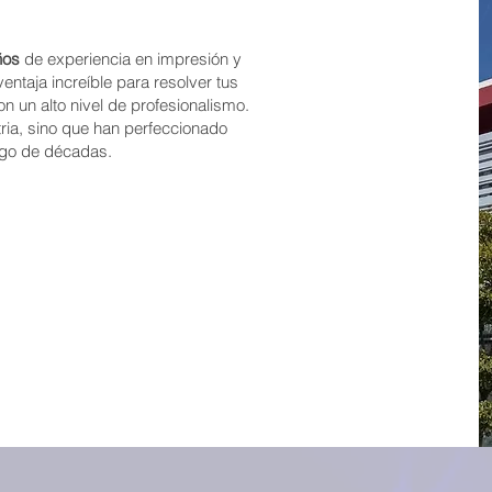
ños
de experiencia en impresión y
entaja increíble para resolver tus
 un alto nivel de profesionalismo.
tria, sino que han perfeccionado
rgo de décadas.