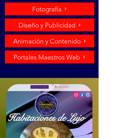
Fotografía
Diseño y Publicidad
Animación y Contenido
Portales Maestros Web